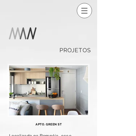
PROJETOS
APTO. GREEN ST
Localizado na Pompéia, esse